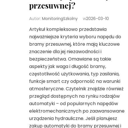
przesuwnej?
Autor:
MonitoringSzkolny
w
2026-03-10
Artykuł kompleksowo przedstawia
najważniejsze kryteria wyboru napędu do
bramy przesuwnej, które mają kluczowe
znaczenie dla jej niezawodności i
bezpieczeństwa. Omawiane są takie
aspekty jak waga i długość bramy,
częstotliwość użytkowania, typ zasilania,
funkcje smart czy odporność na warunki
atmosferyczne. Czytelnik znajdzie również
przegląd dostępnych na rynku rodzajów
automatyki – od popularnych napędów
elektromechanicznych po zaawansowane
urządzenia hydrauliczne. Jeśli planujesz
zakup automatyki do bramy przesuwnej i