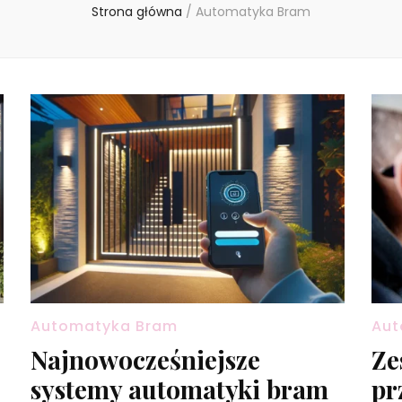
Strona główna
/
Automatyka Bram
Automatyka Bram
Aut
Najnowocześniejsze
Ze
systemy automatyki bram
pr