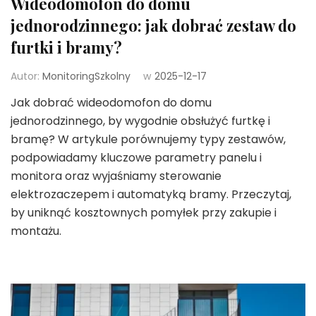
Wideodomofon do domu
jednorodzinnego: jak dobrać zestaw do
furtki i bramy?
Autor:
MonitoringSzkolny
w
2025-12-17
Jak dobrać wideodomofon do domu
jednorodzinnego, by wygodnie obsłużyć furtkę i
bramę? W artykule porównujemy typy zestawów,
podpowiadamy kluczowe parametry panelu i
monitora oraz wyjaśniamy sterowanie
elektrozaczepem i automatyką bramy. Przeczytaj,
by uniknąć kosztownych pomyłek przy zakupie i
montażu.