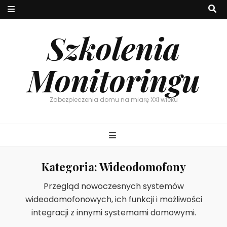
Szkolenia
Monitoringu
Zabezpieczenia domu na miarę XXI wieku
Kategoria:
Wideodomofony
Przegląd nowoczesnych systemów
wideodomofonowych, ich funkcji i możliwości
integracji z innymi systemami domowymi.