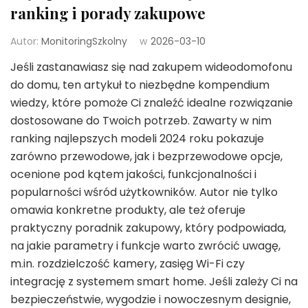
ranking i porady zakupowe
Autor:
MonitoringSzkolny
w
2026-03-10
Jeśli zastanawiasz się nad zakupem wideodomofonu
do domu, ten artykuł to niezbędne kompendium
wiedzy, które pomoże Ci znaleźć idealne rozwiązanie
dostosowane do Twoich potrzeb. Zawarty w nim
ranking najlepszych modeli 2024 roku pokazuje
zarówno przewodowe, jak i bezprzewodowe opcje,
ocenione pod kątem jakości, funkcjonalności i
popularności wśród użytkowników. Autor nie tylko
omawia konkretne produkty, ale też oferuje
praktyczny poradnik zakupowy, który podpowiada,
na jakie parametry i funkcje warto zwrócić uwagę,
m.in. rozdzielczość kamery, zasięg Wi-Fi czy
integrację z systemem smart home. Jeśli zależy Ci na
bezpieczeństwie, wygodzie i nowoczesnym designie,