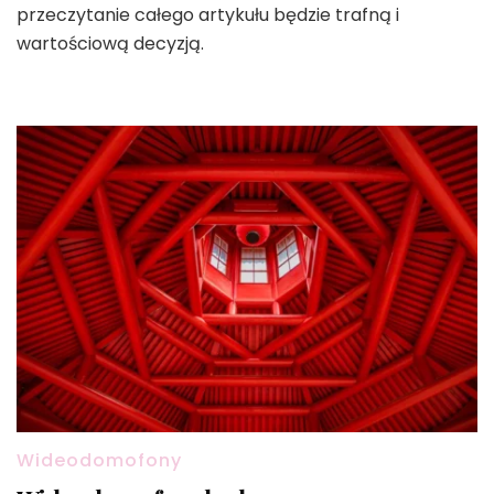
przeczytanie całego artykułu będzie trafną i
wartościową decyzją.
Wideodomofony