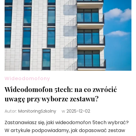
Wideodomofony
Wideodomofon 5tech: na co zwrócić
uwagę przy wyborze zestawu?
Autor:
MonitoringSzkolny
w
2025-12-02
Zastanawiasz się, jaki wideodomofon 5tech wybrać?
W artykule podpowiadamy, jak dopasować zestaw