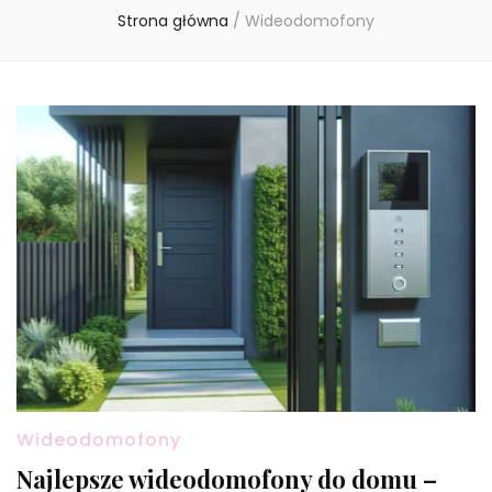
Strona główna
/
Wideodomofony
Wideodomofony
Najlepsze wideodomofony do domu –