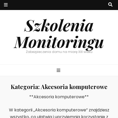
Szkolenia
Monitoringu
Zabezpieczenia domu na miarę XXI wieku
Kategoria:
Akcesoria komputerowe
**Akcesoria komputerowe**
W kategorii „Akcesoria komputerowe” znajdziesz
wszystko, co ułatwia i uprzyjemnia korzystanie z