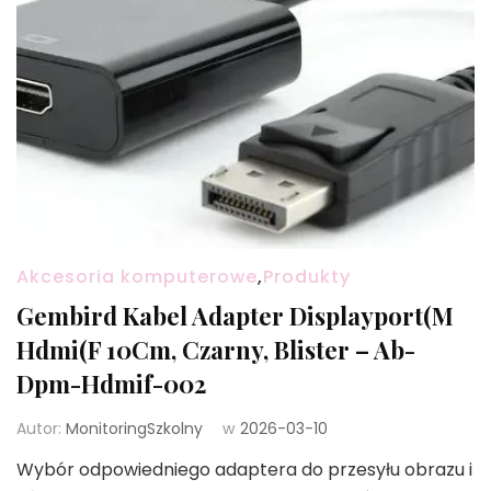
Akcesoria komputerowe
,
Produkty
Gembird Kabel Adapter Displayport(M
Hdmi(F 10Cm, Czarny, Blister – Ab-
Dpm-Hdmif-002
Autor:
MonitoringSzkolny
w
2026-03-10
Wybór odpowiedniego adaptera do przesyłu obrazu i