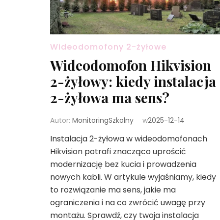
Wideodomofony 2-żyłowe
Wideodomofon Hikvision
2-żyłowy: kiedy instalacja
2-żyłowa ma sens?
Autor:
MonitoringSzkolny
w
2025-12-14
Instalacja 2-żyłowa w wideodomofonach
Hikvision potrafi znacząco uprościć
modernizację bez kucia i prowadzenia
nowych kabli. W artykule wyjaśniamy, kiedy
to rozwiązanie ma sens, jakie ma
ograniczenia i na co zwrócić uwagę przy
montażu. Sprawdź, czy twoja instalacja