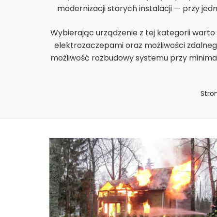
modernizacji starych instalacji — przy je
Wybierając urządzenie z tej kategorii wart
elektrozaczepami oraz możliwości zdalneg
możliwość rozbudowy systemu przy minima
Stro