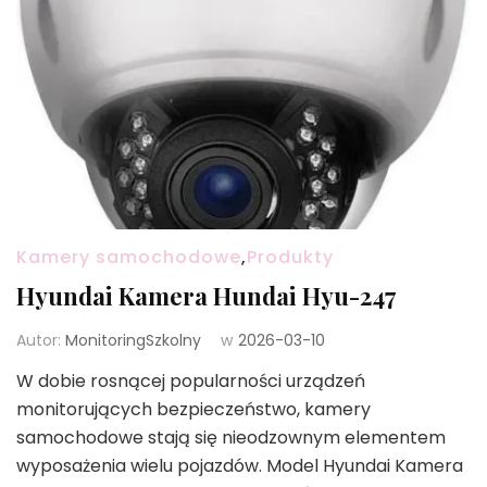
Kamery samochodowe
,
Produkty
Hyundai Kamera Hundai Hyu-247
Autor:
MonitoringSzkolny
w
2026-03-10
W dobie rosnącej popularności urządzeń
monitorujących bezpieczeństwo, kamery
samochodowe stają się nieodzownym elementem
wyposażenia wielu pojazdów. Model Hyundai Kamera