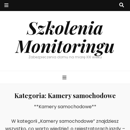
Szkolenia
Monitoringu
Zabezpieczenia domu na miarę XXI wieku
Kategoria:
Kamery samochodowe
**Kamery samochodowe**
W kategorii „Kamery samochodowe” znajdziesz
wszystko, co warto wiedzieć o rejestratorach jazdy –