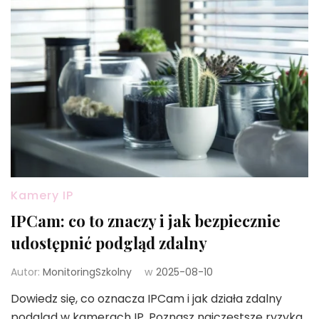
Kamery IP
IPCam: co to znaczy i jak bezpiecznie
udostępnić podgląd zdalny
Autor:
MonitoringSzkolny
w
2025-08-10
Dowiedz się, co oznacza IPCam i jak działa zdalny
podgląd w kamerach IP. Poznasz najczęstsze ryzyka