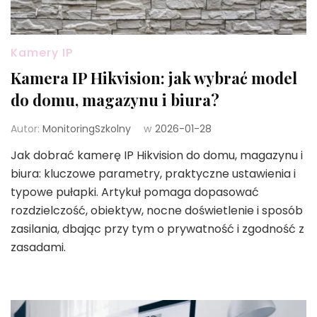
Kamery IP
Kamera IP Hikvision: jak wybrać model
do domu, magazynu i biura?
Autor:
MonitoringSzkolny
w
2026-01-28
Jak dobrać kamerę IP Hikvision do domu, magazynu i
biura: kluczowe parametry, praktyczne ustawienia i
typowe pułapki. Artykuł pomaga dopasować
rozdzielczość, obiektyw, nocne doświetlenie i sposób
zasilania, dbając przy tym o prywatność i zgodność z
zasadami.