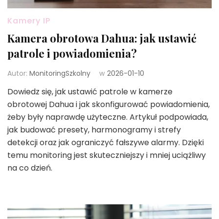
Kamery IP
Kamera obrotowa Dahua: jak ustawić
patrole i powiadomienia?
Autor:
MonitoringSzkolny
w
2026-01-10
Dowiedz się, jak ustawić patrole w kamerze
obrotowej Dahua i jak skonfigurować powiadomienia,
żeby były naprawdę użyteczne. Artykuł podpowiada,
jak budować presety, harmonogramy i strefy
detekcji oraz jak ograniczyć fałszywe alarmy. Dzięki
temu monitoring jest skuteczniejszy i mniej uciążliwy
na co dzień.