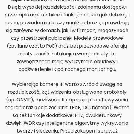
Dzięki wysokiej rozdzielczości, zdalnemu dostępowi
przez aplikacje mobilne i funkcjom takim jak detekcja
ruchu, powiadomienia czy analiza obrazu, sprawdzają
się zarówno w domach, jak i w firmach, magazynach
czy przestrzeni publicznej. Modele przewodowe
(zasilane często PoE) oraz bezprzewodowe oferują
elastyczność instalacji, a wersje do użytku
zewnętrznego mają wytrzymałe obudowy i
podświetlenie IR do nocnego monitoringu.
Wybierając kamerę IP warto zwrócić uwagę na
rozdzielczość, kąt widzenia, obsługiwane protokoły
(np. ONVIF), możliwości kompresji i przechowywania
nagrań oraz opcje zasilania (PoE, DC, bateria). Ważne
są też funkcje dodatkowe: PTZ, dwukierunkowy
dźwięk, WDR czy inteligentne algorytmy wykrywania
twarzy i śledzenia. Przed zakupem sprawdź