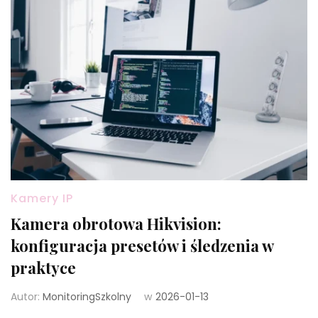
Kamery IP
Kamera obrotowa Hikvision:
konfiguracja presetów i śledzenia w
praktyce
Autor:
MonitoringSzkolny
w
2026-01-13