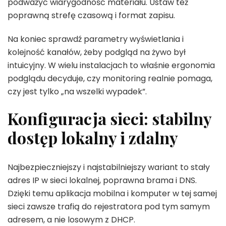
podważyć wiarygodność materiału. Ustaw też
poprawną strefę czasową i format zapisu.
Na koniec sprawdź parametry wyświetlania i
kolejność kanałów, żeby podgląd na żywo był
intuicyjny. W wielu instalacjach to właśnie ergonomia
podglądu decyduje, czy monitoring realnie pomaga,
czy jest tylko „na wszelki wypadek”.
Konfiguracja sieci: stabilny
dostęp lokalny i zdalny
Najbezpieczniejszy i najstabilniejszy wariant to stały
adres IP w sieci lokalnej, poprawna brama i DNS.
Dzięki temu aplikacja mobilna i komputer w tej samej
sieci zawsze trafią do rejestratora pod tym samym
adresem, a nie losowym z DHCP.