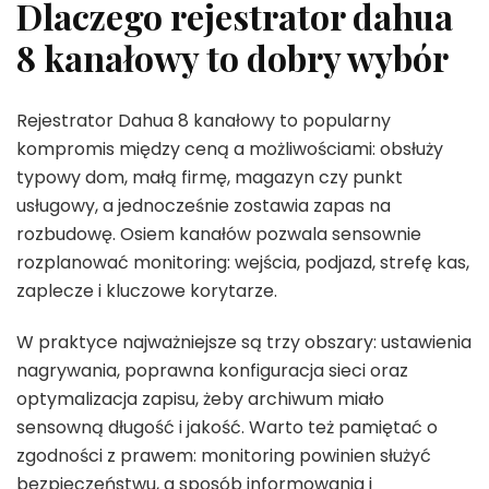
Dlaczego rejestrator dahua
8 kanałowy to dobry wybór
Rejestrator Dahua 8 kanałowy to popularny
kompromis między ceną a możliwościami: obsłuży
typowy dom, małą firmę, magazyn czy punkt
usługowy, a jednocześnie zostawia zapas na
rozbudowę. Osiem kanałów pozwala sensownie
rozplanować monitoring: wejścia, podjazd, strefę kas,
zaplecze i kluczowe korytarze.
W praktyce najważniejsze są trzy obszary: ustawienia
nagrywania, poprawna konfiguracja sieci oraz
optymalizacja zapisu, żeby archiwum miało
sensowną długość i jakość. Warto też pamiętać o
zgodności z prawem: monitoring powinien służyć
bezpieczeństwu, a sposób informowania i