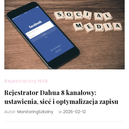
Rejestratory NVR
Rejestrator Dahua 8 kanałowy:
ustawienia, sieć i optymalizacja zapisu
Autor:
MonitoringSzkolny
w
2026-02-12