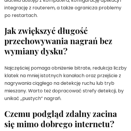
ułatwia dostęp z komputera, konfigurację aplikacji i
integrację z routerem, a także ogranicza problemy
po restartach.
Jak zwiększyć długość
przechowywania nagrań bez
wymiany dysku?
Najczęściej pomaga obniżenie bitrate, redukcja liczby
klatek na mniej istotnych kanałach oraz przejście z
nagrywania ciągłego na detekcję ruchu lub tryb
mieszany. Warto też dopracować strefy detekcji, by
unikać „pustych” nagrań.
Czemu podgląd zdalny zacina
się mimo dobrego internetu?