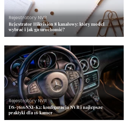
Rejestratory NVR
Rejestrator Hikvision 8 kanałowy: który model
wybrać i jak go uruchomić?
Rejestratory NVR
DS-7616NXI-K2: konfiguracja NVR i najlepsze
praktyki dla 16 kamer