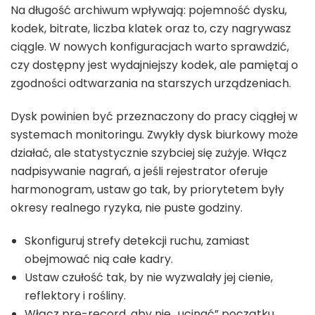
Na długość archiwum wpływają: pojemność dysku,
kodek, bitrate, liczba klatek oraz to, czy nagrywasz
ciągle. W nowych konfiguracjach warto sprawdzić,
czy dostępny jest wydajniejszy kodek, ale pamiętaj o
zgodności odtwarzania na starszych urządzeniach.
Dysk powinien być przeznaczony do pracy ciągłej w
systemach monitoringu. Zwykły dysk biurkowy może
działać, ale statystycznie szybciej się zużyje. Włącz
nadpisywanie nagrań, a jeśli rejestrator oferuje
harmonogram, ustaw go tak, by priorytetem były
okresy realnego ryzyka, nie puste godziny.
Skonfiguruj strefy detekcji ruchu, zamiast
obejmować nią całe kadry.
Ustaw czułość tak, by nie wyzwalały jej cienie,
reflektory i rośliny.
Włącz pre-record, aby nie „ucinać” początku