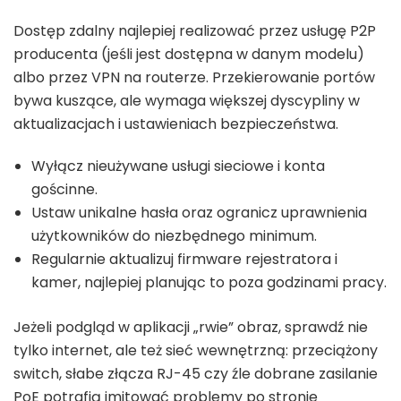
Dostęp zdalny najlepiej realizować przez usługę P2P
producenta (jeśli jest dostępna w danym modelu)
albo przez VPN na routerze. Przekierowanie portów
bywa kuszące, ale wymaga większej dyscypliny w
aktualizacjach i ustawieniach bezpieczeństwa.
Wyłącz nieużywane usługi sieciowe i konta
gościnne.
Ustaw unikalne hasła oraz ogranicz uprawnienia
użytkowników do niezbędnego minimum.
Regularnie aktualizuj firmware rejestratora i
kamer, najlepiej planując to poza godzinami pracy.
Jeżeli podgląd w aplikacji „rwie” obraz, sprawdź nie
tylko internet, ale też sieć wewnętrzną: przeciążony
switch, słabe złącza RJ-45 czy źle dobrane zasilanie
PoE potrafią imitować problemy po stronie