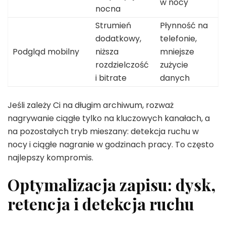
w nocy
nocna
Strumień
Płynność na
dodatkowy,
telefonie,
Podgląd mobilny
niższa
mniejsze
rozdzielczość
zużycie
i bitrate
danych
Jeśli zależy Ci na długim archiwum, rozważ
nagrywanie ciągłe tylko na kluczowych kanałach, a
na pozostałych tryb mieszany: detekcja ruchu w
nocy i ciągłe nagranie w godzinach pracy. To często
najlepszy kompromis.
Optymalizacja zapisu: dysk,
retencja i detekcja ruchu