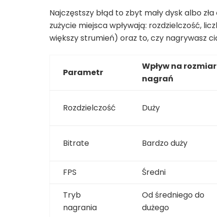
Najczęstszy błąd to zbyt mały dysk albo z
zużycie miejsca wpływają: rozdzielczość, lic
większy strumień) oraz to, czy nagrywasz cią
Wpływ na rozmiar
Parametr
nagrań
Rozdzielczość
Duży
Bitrate
Bardzo duży
FPS
Średni
Tryb
Od średniego do
nagrania
dużego