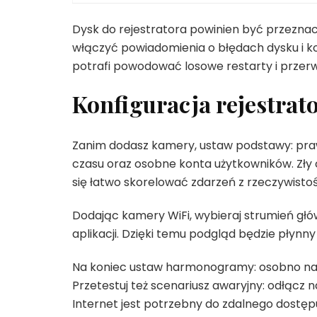
Dysk do rejestratora powinien być przeznacz
włączyć powiadomienia o błędach dysku i 
potrafi powodować losowe restarty i przerw
Konfiguracja rejestrat
Zanim dodasz kamery, ustaw podstawy: pra
czasu oraz osobne konta użytkowników. Zły 
się łatwo skorelować zdarzeń z rzeczywistoś
Dodając kamery WiFi, wybieraj strumień gł
aplikacji. Dzięki temu podgląd będzie płynny
Na koniec ustaw harmonogramy: osobno nagra
Przetestuj też scenariusz awaryjny: odłącz na
Internet jest potrzebny do zdalnego dostęp