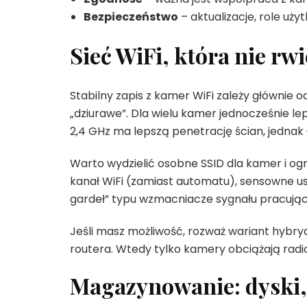
Bezpieczeństwo
– aktualizacje, role uży
Sieć WiFi, która nie rw
Stabilny zapis z kamer WiFi zależy głównie o
„dziurawe”. Dla wielu kamer jednocześnie lep
2,4 GHz ma lepszą penetrację ścian, jednak
Warto wydzielić osobne SSID dla kamer i ogr
kanał WiFi (zamiast automatu), sensowne u
gardeł” typu wzmacniacze sygnału pracujące
Jeśli masz możliwość, rozważ wariant hybry
routera. Wtedy tylko kamery obciążają radio,
Magazynowanie: dyski, 