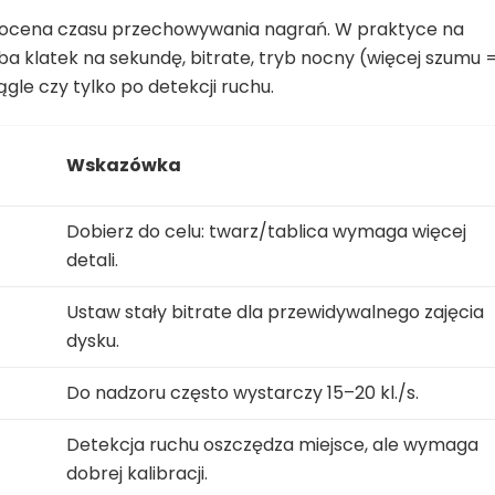
ła ocena czasu przechowywania nagrań. W praktyce na
zba klatek na sekundę, bitrate, tryb nocny (więcej szumu 
gle czy tylko po detekcji ruchu.
Wskazówka
Dobierz do celu: twarz/tablica wymaga więcej
detali.
Ustaw stały bitrate dla przewidywalnego zajęcia
dysku.
Do nadzoru często wystarczy 15–20 kl./s.
Detekcja ruchu oszczędza miejsce, ale wymaga
dobrej kalibracji.