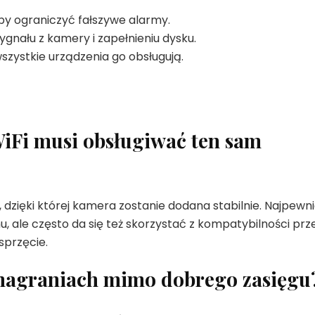
 aby ograniczyć fałszywe alarmy.
sygnału z kamery i zapełnieniu dysku.
 wszystkie urządzenia go obsługują.
WiFi musi obsługiwać ten sam
 dzięki której kamera zostanie dodana stabilnie. Najpewni
u, ale często da się też skorzystać z kompatybilności prz
sprzęcie.
nagraniach mimo dobrego zasięgu