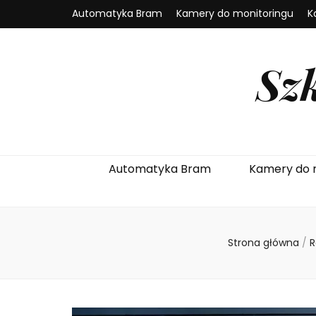
Automatyka Bram
Kamery do monitoringu
K
Sz
Automatyka Bram
Kamery do 
Strona główna
/
R