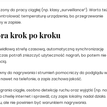
ony do pracy ciągłej (np. klasy „surveillance”). Warto te
kontrolować temperaturę urządzenia, bo przegrzewanie
y w zapisie.
ora krok po kroku
widłową strefę czasową, automatyczną synchronizację
czas potrafi zniszczyć użyteczność nagrań, bo potem nie
cią.
ówny do nagrywania i strumień pomocniczy do podglądu 
 nawet na telefonie, a zapis zachowa jakość.
nia ciągłe, osobno detekcję ruchu oraz wyjątki (np. no
 chwilę internet i sprawdź, czy zapis lokalny nadal działa.
u, ale nie powinien być warunkiem nagrywania.