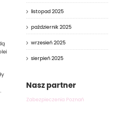
listopad 2025
październik 2025
wrzesień 2025
ędą
lei
sierpień 2025
ły
Nasz partner
.
Zabezpieczenia Poznań