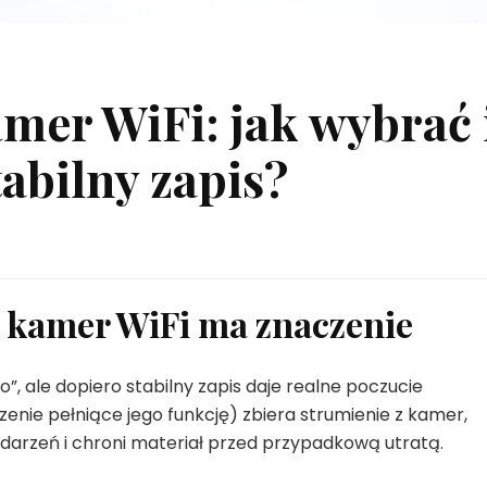
amer WiFi: jak wybrać 
abilny zapis?
o kamer WiFi ma znaczenie
o”, ale dopiero stabilny zapis daje realne poczucie
enie pełniące jego funkcję) zbiera strumienie z kamer,
zdarzeń i chroni materiał przed przypadkową utratą.