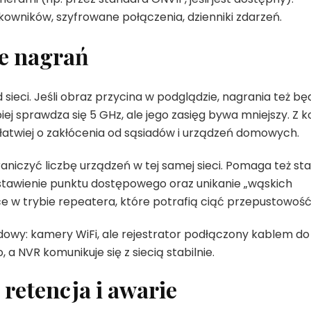
tkowników, szyfrowane połączenia, dzienniki zdarzeń.
ie nagrań
d sieci. Jeśli obraz przycina w podglądzie, nagrania też b
iej sprawdza się 5 GHz, ale jego zasięg bywa mniejszy. Z ko
 łatwiej o zakłócenia od sąsiadów i urządzeń domowych.
aniczyć liczbę urządzeń w tej samej sieci. Pomaga też sta
stawienie punktu dostępowego oraz unikanie „wąskich
 w trybie repeatera, które potrafią ciąć przepustowość
dowy: kamery WiFi, ale rejestrator podłączony kablem do
 a NVR komunikuje się z siecią stabilnie.
retencja i awarie