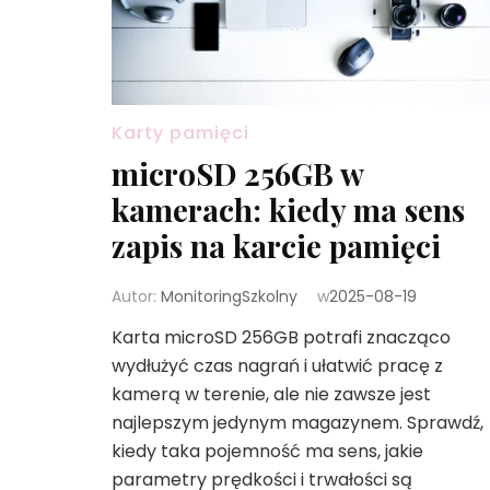
Karty pamięci
microSD 256GB w
kamerach: kiedy ma sens
zapis na karcie pamięci
Autor:
MonitoringSzkolny
w
2025-08-19
Karta microSD 256GB potrafi znacząco
wydłużyć czas nagrań i ułatwić pracę z
kamerą w terenie, ale nie zawsze jest
najlepszym jedynym magazynem. Sprawdź,
kiedy taka pojemność ma sens, jakie
parametry prędkości i trwałości są