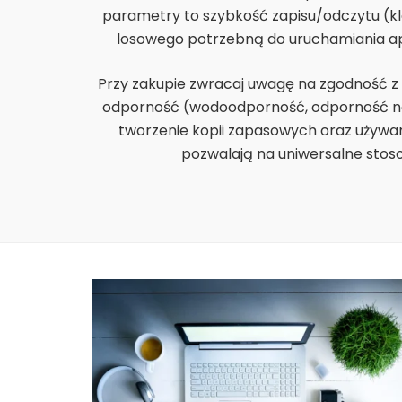
parametry to szybkość zapisu/odczytu (kla
losowego potrzebną do uruchamiania apl
Przy zakupie zwracaj uwagę na zgodność z
odporność (wodoodporność, odporność na
tworzenie kopii zapasowych oraz używa
pozwalają na uniwersalne stos