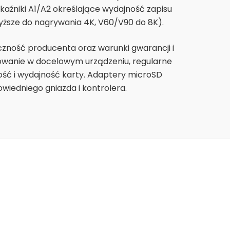
kaźniki A1/A2 określające wydajność zapisu
yższe do nagrywania 4K, V60/V90 do 8K).
zność producenta oraz warunki gwarancji i
wanie w docelowym urządzeniu, regularne
ść i wydajność karty. Adaptery microSD
iedniego gniazda i kontrolera.