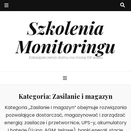
Szkolenia
Monitoringu
Zabezpieczenia domu na miarę XXI wieku
Kategoria:
Zasilanie i magazyn
Kategoria „Zasilanie i magazyn” obejmuje rozwiązania
pozwalające dostarczać, magazynować i zarządzać
energią: zasilacze i przetwornice, UPS-y, akumulatory
i baterie (Li-ion, AGM, żelowe), banki energii, stacje