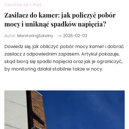
Zasilacze i PoE
Zasilacz do kamer: jak policzyć pobór
mocy i uniknąć spadków napięcia?
Autor:
MonitoringSzkolny
w
2026-02-03
Dowiedz się, jak obliczyć pobór mocy kamer i dobrać
zasilacz z odpowiednim zapasem. Artykuł pokazuje,
skąd biorą się spadki napięcia oraz jak je ograniczyć,
by monitoring działał stabilnie także w nocy.