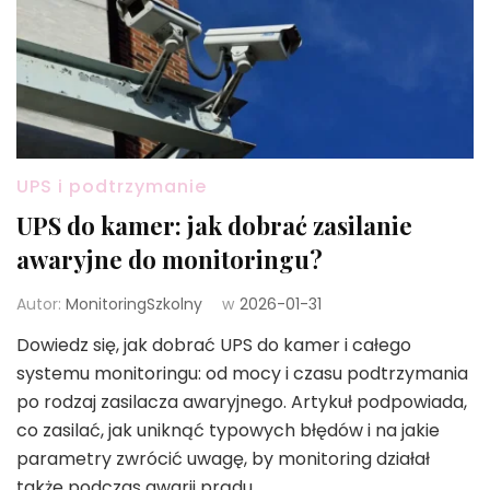
UPS i podtrzymanie
UPS do kamer: jak dobrać zasilanie
awaryjne do monitoringu?
Autor:
MonitoringSzkolny
w
2026-01-31
Dowiedz się, jak dobrać UPS do kamer i całego
systemu monitoringu: od mocy i czasu podtrzymania
po rodzaj zasilacza awaryjnego. Artykuł podpowiada,
co zasilać, jak uniknąć typowych błędów i na jakie
parametry zwrócić uwagę, by monitoring działał
także podczas awarii prądu.