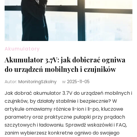
Akumulatory
Akumulator 3.7V: jak dobierać ogniwa
do urządzeń mobilnych i czujników
Autor:
MonitoringSzkolny
w
2025-11-05
Jak dobrać akumulator 3.7V do urządzeń mobilnych i
czujników, by działały stabilnie i bezpiecznie? W
artykule omawiamy różnice li-ion i li-po, kluczowe
parametry oraz praktyczne pułapki przy prądach
szczytowych i ładowaniu. Sprawdź wskazówki i FAQ,
zanim wybierzesz konkretne ogniwo do swojego