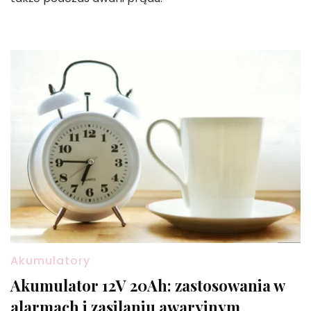
Akumulatory
Akumulator 12V 20Ah: zastosowania w
alarmach i zasilaniu awaryjnym