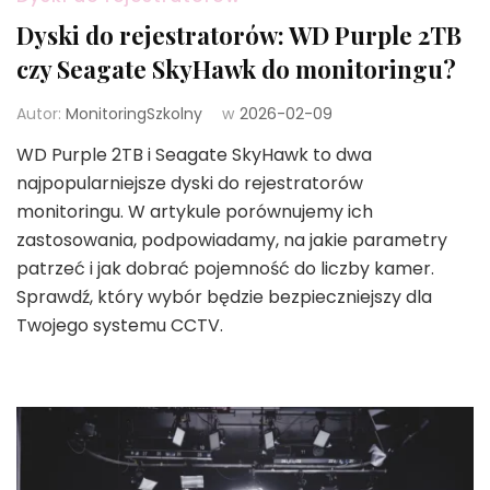
Dyski do rejestratorów: WD Purple 2TB
czy Seagate SkyHawk do monitoringu?
Autor:
MonitoringSzkolny
w
2026-02-09
WD Purple 2TB i Seagate SkyHawk to dwa
najpopularniejsze dyski do rejestratorów
monitoringu. W artykule porównujemy ich
zastosowania, podpowiadamy, na jakie parametry
patrzeć i jak dobrać pojemność do liczby kamer.
Sprawdź, który wybór będzie bezpieczniejszy dla
Twojego systemu CCTV.