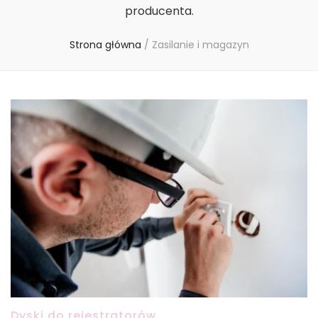
producenta.
Strona główna
/
Zasilanie i magazyn
Dyski do rejestratorów