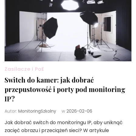
Zasilacze i PoE
Switch do kamer: jak dobrać
przepustowość i porty pod monitoring
IP?
Autor:
MonitoringSzkolny
w
2026-02-06
Jak dobrać switch do monitoringu IP, aby uniknąć
zacięć obrazu i przeciążeń sieci? W artykule