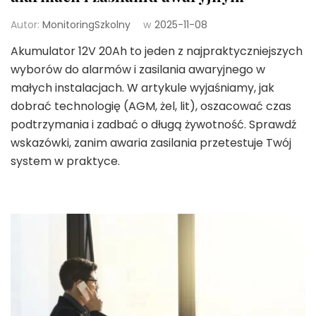
Autor:
MonitoringSzkolny
w
2025-11-08
Akumulator 12V 20Ah to jeden z najpraktyczniejszych
wyborów do alarmów i zasilania awaryjnego w
małych instalacjach. W artykule wyjaśniamy, jak
dobrać technologię (AGM, żel, lit), oszacować czas
podtrzymania i zadbać o długą żywotność. Sprawdź
wskazówki, zanim awaria zasilania przetestuje Twój
system w praktyce.