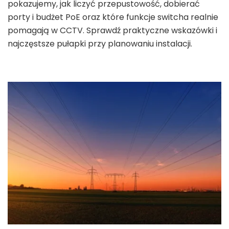
pokazujemy, jak liczyć przepustowość, dobierać
porty i budżet PoE oraz które funkcje switcha realnie
pomagają w CCTV. Sprawdź praktyczne wskazówki i
najczęstsze pułapki przy planowaniu instalacji.