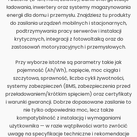
ładowania, inwertery oraz systemy magazynowania
energii dla domu i przemysłu. Znajdziesz tu produkty
do zasilania urządzeń mobilnych i stacjonarnych,
podtrzymywania pracy serwerów i instalacji
krytycznych, integracji z fotowoltaiką oraz do
zastosowań motoryzacyjnych i przemysłowych.
Przy wyborze istotne są parametry takie jak
pojemność (Ah/Wh), napięcie, moc ciągła i
szczytowa, sprawność, liczba cykli żywotności,
systemy zabezpieczeń (BMS, zabezpieczenia przed
przeładowaniem/krótkim spięciem) oraz certyfikaty
i warunki gwarancji. Dobrze dopasowane zasilanie to
nie tylko odpowiednia moc, lecz także
kompatybilność z instalacją i wymaganiami
użytkownika — w razie wątpliwości warto zwrócić
uwagę na specyfikacje techniczne i rekomendacje