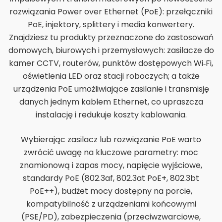
rozwiązania Power over Ethernet (PoE): przełączniki
PoE, injektory, splittery i media konwertery.
Znajdziesz tu produkty przeznaczone do zastosowań
domowych, biurowych i przemysłowych: zasilacze do
kamer CCTV, routerów, punktów dostępowych Wi‑Fi,
oświetlenia LED oraz stacji roboczych; a także
urządzenia PoE umożliwiające zasilanie i transmisję
danych jednym kablem Ethernet, co upraszcza
instalację i redukuje koszty kablowania.
Wybierając zasilacz lub rozwiązanie PoE warto
zwrócić uwagę na kluczowe parametry: moc
znamionową i zapas mocy, napięcie wyjściowe,
standardy PoE (802.3af, 802.3at PoE+, 802.3bt
PoE++), budżet mocy dostępny na porcie,
kompatybilność z urządzeniami końcowymi
(PSE/PD), zabezpieczenia (przeciwzwarciowe,