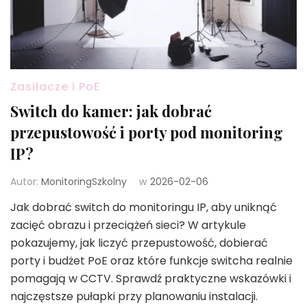
Zasilacze i PoE
Switch do kamer: jak dobrać
przepustowość i porty pod monitoring
IP?
Autor:
MonitoringSzkolny
w
2026-02-06
Jak dobrać switch do monitoringu IP, aby uniknąć
zacięć obrazu i przeciążeń sieci? W artykule
pokazujemy, jak liczyć przepustowość, dobierać
porty i budżet PoE oraz które funkcje switcha realnie
pomagają w CCTV. Sprawdź praktyczne wskazówki i
najczęstsze pułapki przy planowaniu instalacji.