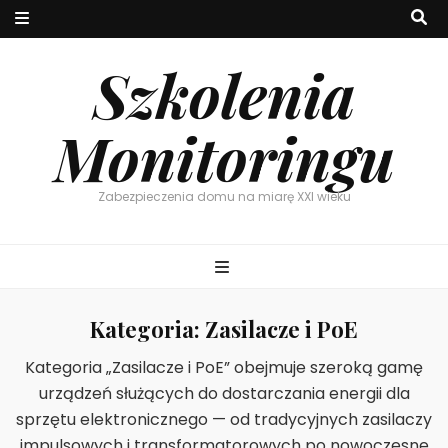
Szkolenia
Monitoringu
Zabezpieczenia domu na miarę XXI wieku
Kategoria:
Zasilacze i PoE
Kategoria „Zasilacze i PoE” obejmuje szeroką gamę
urządzeń służących do dostarczania energii dla
sprzętu elektronicznego — od tradycyjnych zasilaczy
impulsowych i transformatorowych po nowoczesne