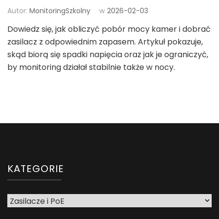
Autor:
MonitoringSzkolny
w
2026-02-03
Dowiedz się, jak obliczyć pobór mocy kamer i dobrać
zasilacz z odpowiednim zapasem. Artykuł pokazuje,
skąd biorą się spadki napięcia oraz jak je ograniczyć,
by monitoring działał stabilnie także w nocy.
KATEGORIE
Kategorie