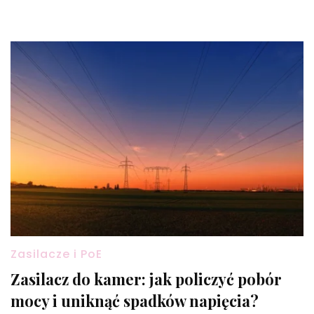
Zasilacze i PoE
Zasilacz do kamer: jak policzyć pobór
mocy i uniknąć spadków napięcia?