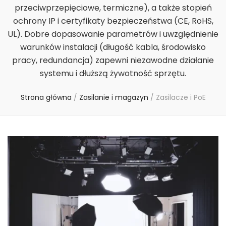
przeciwprzepięciowe, termiczne), a także stopień
ochrony IP i certyfikaty bezpieczeństwa (CE, RoHS,
UL). Dobre dopasowanie parametrów i uwzględnienie
warunków instalacji (długość kabla, środowisko
pracy, redundancja) zapewni niezawodne działanie
systemu i dłuższą żywotność sprzętu.
Strona główna
/
Zasilanie i magazyn
/
Zasilacze i PoE